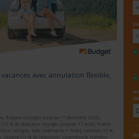
DA
 vacances avec annulation flexible,
NU
(B
que, Bulgarie (voyages jusqu’au 17 décembre 2026),
 (15 % de réduction, voyages jusqu’au 17 août), France
èce, Hongrie, Italie (métropole + Sicile), Lettonie (15 %
NU
n), Lituanie (15 % de réduction), Luxembourg, Namibie,