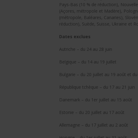
Pays-Bas (10 % de réduction), Nouvelle
(Açores, métropole et Madère), Pologn
(métropole, Baléares, Canaries), Slovén
réduction), Suède, Suisse, Ukraine et R
Dates exclues
Autriche – du 24 au 28 juin
Belgique – du 14 au 19 juillet
Bulgarie – du 20 juillet au 19 août et
République tchèque – du 17 au 21 juin
Danemark – du 1er juillet au 15 août
Estonie – du 20 juillet au 17 août
Allemagne – du 17 juillet au 2 août
Hongrie – du 1er juillet au 31 août