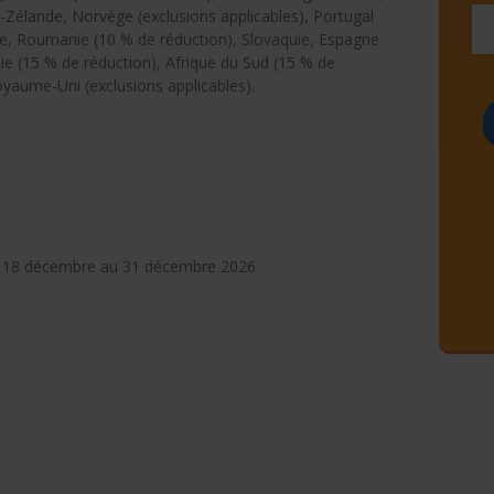
-Zélande, Norvège (exclusions applicables), Portugal
e, Roumanie (10 % de réduction), Slovaquie, Espagne
ie (15 % de réduction), Afrique du Sud (15 % de
oyaume-Uni (exclusions applicables).
 du 18 décembre au 31 décembre 2026