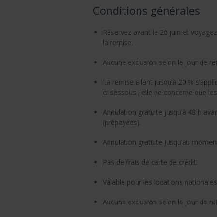
Conditions générales
Réservez avant le 26 juin et voyagez
la remise.
Aucune exclusion selon le jour de ret
La remise allant jusqu’à 20 % s’appli
ci-dessous ; elle ne concerne que les
Annulation gratuite jusqu’à 48 h avan
(prépayées).
Annulation gratuite jusqu’au moment 
Pas de frais de carte de crédit.
Valable pour les locations nationales
Aucune exclusion selon le jour de ret