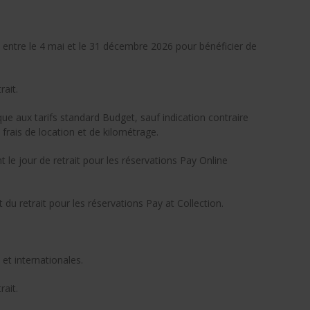
 entre le 4 mai et le 31 décembre 2026 pour bénéficier de
rait.
que aux tarifs standard Budget, sauf indication contraire
 frais de location et de kilométrage.
t le jour de retrait pour les réservations Pay Online
du retrait pour les réservations Pay at Collection.
 et internationales.
rait.