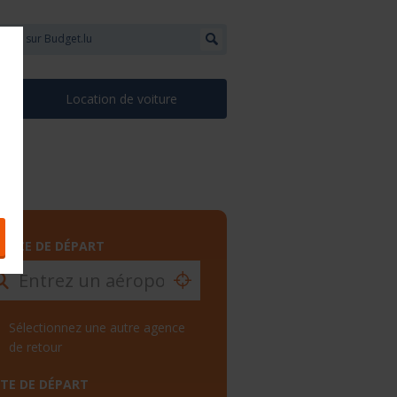
Location de voiture
ENCE DE DÉPART
Sélectionnez une autre agence
de retour
TE DE DÉPART